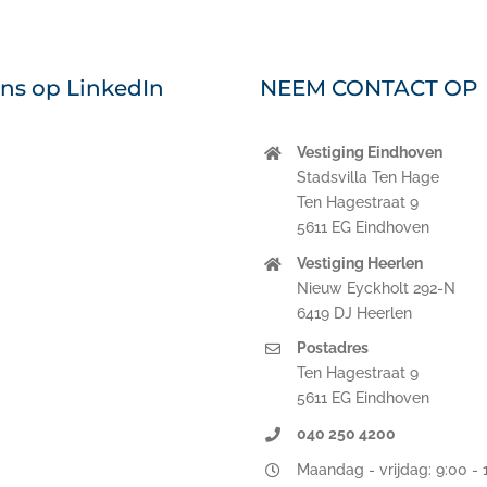
ons op LinkedIn
NEEM CONTACT OP
Vestiging Eindhoven
nkedIn
Stadsvilla Ten Hage
Ten Hagestraat 9
5611 EG Eindhoven
Vestiging Heerlen
Nieuw Eyckholt 292-N
6419 DJ Heerlen
Postadres
Ten Hagestraat 9
5611 EG Eindhoven
040 250 4200
Maandag - vrijdag: 9:00 - 