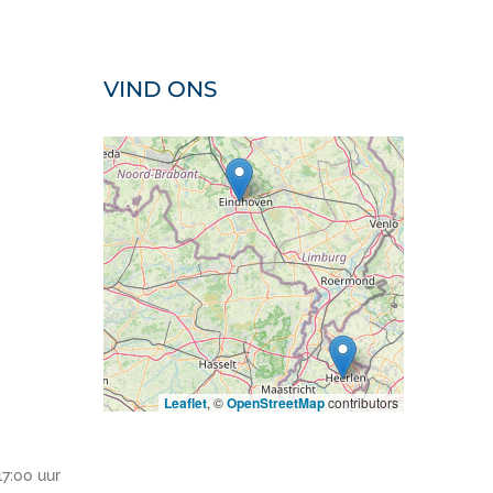
VIND ONS
Leaflet
, ©
OpenStreetMap
contributors
17:00 uur