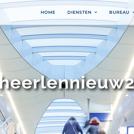
HOME
DIENSTEN
BUREAU
heerlennieuw