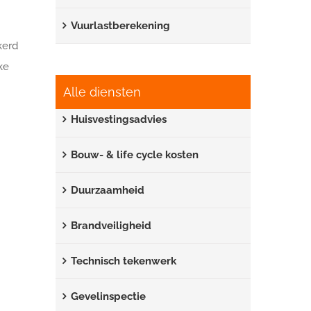
Vuurlastberekening
kerd
ke
Alle diensten
Huisvestingsadvies
Bouw- & life cycle kosten
Duurzaamheid
Brandveiligheid
Technisch tekenwerk
Gevelinspectie