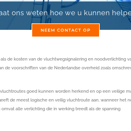
aat ons weten hoe we u kunnen help
NEEM CONTACT OP
als de kosten van de vluchtwegsignalering en noodverlichting v
an de voorschriften van de Nederlandse overheid zoals omschre
e vluchtroutes goed kunnen worden herkend en op een veilige m
eft de meest logische en veilig vluchtroute aan, wanneer het n
mvat alle verlichting die in werking treedt als de spanning