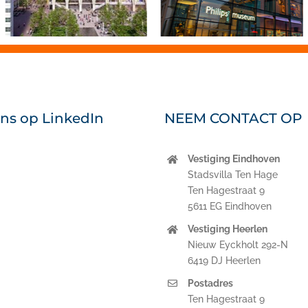
ons op LinkedIn
NEEM CONTACT OP
Vestiging Eindhoven
nkedIn
Stadsvilla Ten Hage
Ten Hagestraat 9
5611 EG Eindhoven
Vestiging Heerlen
Nieuw Eyckholt 292-N
6419 DJ Heerlen
Postadres
Ten Hagestraat 9