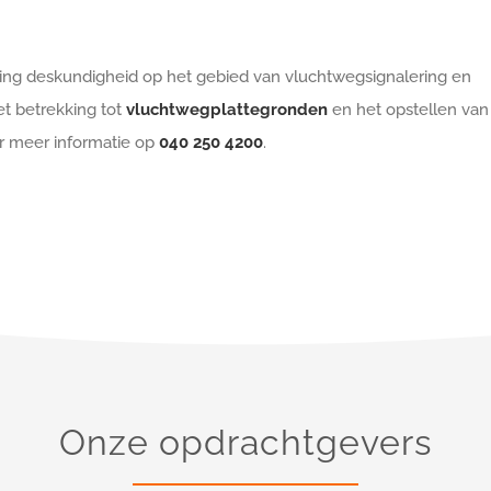
ing deskundigheid op het gebied van vluchtwegsignalering en
t betrekking tot
vluchtwegplattegronden
en het opstellen van
or meer informatie op
040 250 4200
.
Onze opdrachtgevers