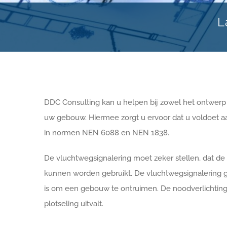
L
DDC Consulting kan u helpen bij zowel het ontwerp 
uw gebouw. Hiermee zorgt u ervoor dat u voldoet a
in normen NEN 6088 en NEN 1838.
De vluchtwegsignalering moet zeker stellen, dat d
kunnen worden gebruikt. De vluchtwegsignalering ge
is om een gebouw te ontruimen. De noodverlichting o
plotseling uitvalt.