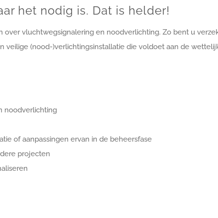
r het nodig is. Dat is helder!
gen over vluchtwegsignalering en noodverlichting. Zo bent u verze
veilige (nood-)verlichtingsinstallatie die voldoet aan de wettelij
n noodverlichting
atie of aanpassingen ervan in de beheersfase
erdere projecten
aliseren