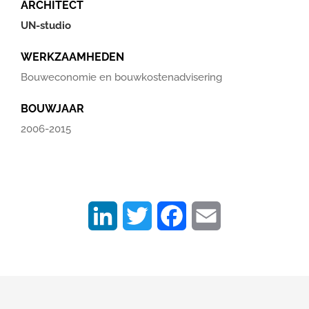
ARCHITECT
UN-studio
WERKZAAMHEDEN
Bouweconomie en bouwkostenadvisering
BOUWJAAR
2006-2015
LinkedIn
Twitter
Facebook
Email