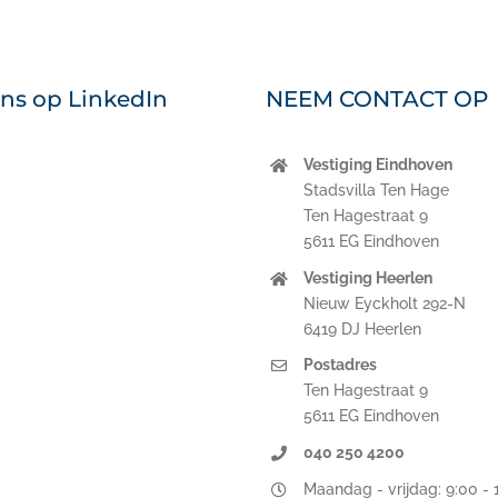
ons op LinkedIn
NEEM CONTACT OP
Vestiging Eindhoven
nkedIn
Stadsvilla Ten Hage
Ten Hagestraat 9
5611 EG Eindhoven
Vestiging Heerlen
Nieuw Eyckholt 292-N
6419 DJ Heerlen
Postadres
Ten Hagestraat 9
5611 EG Eindhoven
040 250 4200
Maandag - vrijdag: 9:00 - 