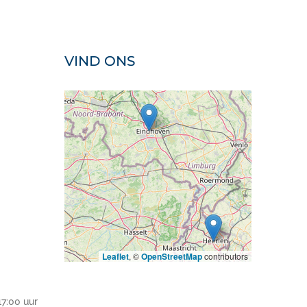
VIND ONS
Leaflet
, ©
OpenStreetMap
contributors
17:00 uur