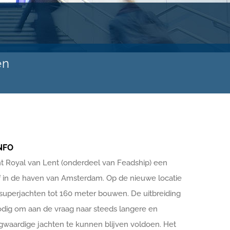
en
NFO
t Royal van Lent (onderdeel van Feadship) een
 in de haven van Amsterdam. Op de nieuwe locatie
superjachten tot 160 meter bouwen. De uitbreiding
odig om aan de vraag naar steeds langere en
gwaardige jachten te kunnen blijven voldoen. Het