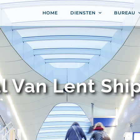
HOME
DIENSTEN
BUREAU
l Van Lent Shi