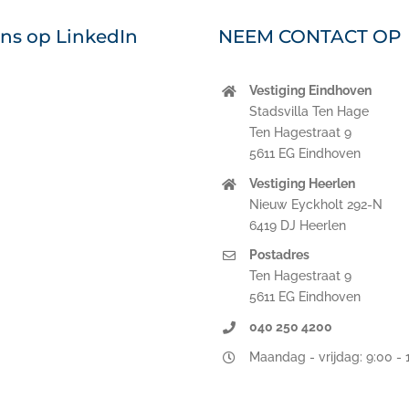
ons op LinkedIn
NEEM CONTACT OP
Vestiging Eindhoven
nkedIn
Stadsvilla Ten Hage
Ten Hagestraat 9
5611 EG Eindhoven
Vestiging Heerlen
Nieuw Eyckholt 292-N
6419 DJ Heerlen
Postadres
Ten Hagestraat 9
5611 EG Eindhoven
040 250 4200
Maandag - vrijdag: 9:00 - 