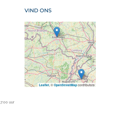
VIND ONS
Leaflet
, ©
OpenStreetMap
contributors
17:00 uur