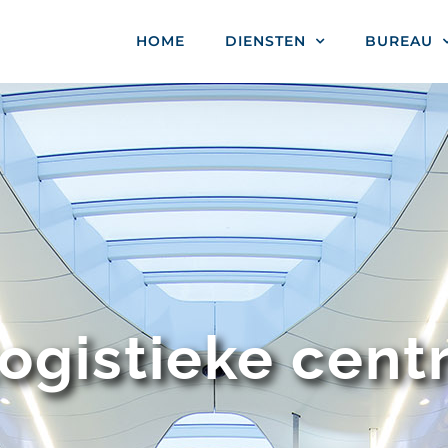
HOME
DIENSTEN
BUREAU
ogistieke cent