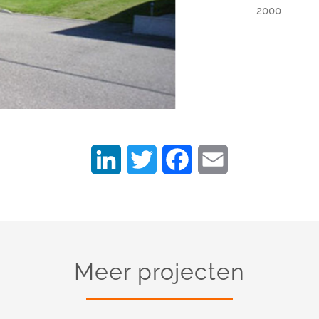
2000
LinkedIn
Twitter
Facebook
Email
Meer projecten