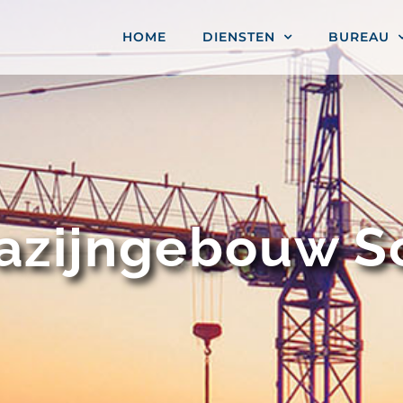
HOME
DIENSTEN
BUREAU
zijngebouw S