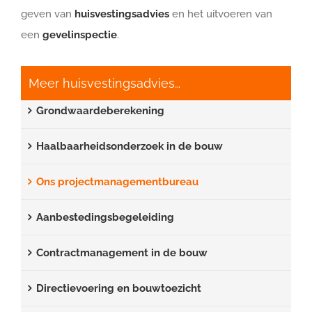
geven van
huisvestingsadvies
en het uitvoeren van
een
gevelinspectie
.
Meer huisvestingsadvies…
Grondwaardeberekening
Haalbaarheidsonderzoek in de bouw
Ons projectmanagementbureau
Aanbestedingsbegeleiding
Contractmanagement in de bouw
Directievoering en bouwtoezicht