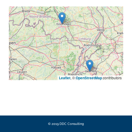
Leaflet
, ©
OpenStreetMap
contributors
© 2019 DDC Consulting