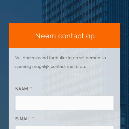
Neem contact op
Vul onderstaand formulier in en wij nemen zo
spoedig mogelijk contact met u op.
NAAM
*
E-MAIL
*