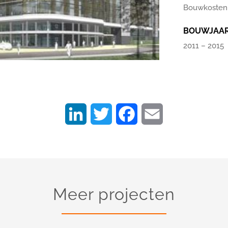
Bouwkoste
BOUWJAA
2011 – 2015
LinkedIn
Twitter
Facebook
Email
Meer projecten