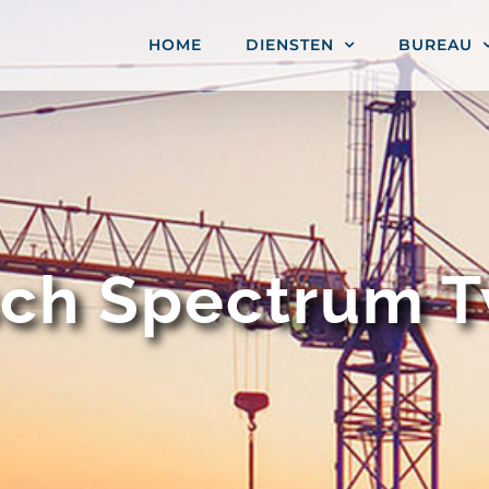
HOME
DIENSTEN
BUREAU
ch Spectrum 