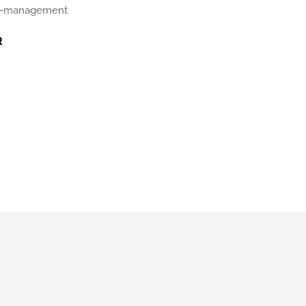
n-management
R