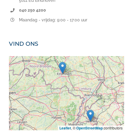
5611 EG Eindhoven
040 250 4200
Maandag - vrijdag: 9:00 - 17:00 uur
VIND ONS
Leaflet
, ©
OpenStreetMap
contributors