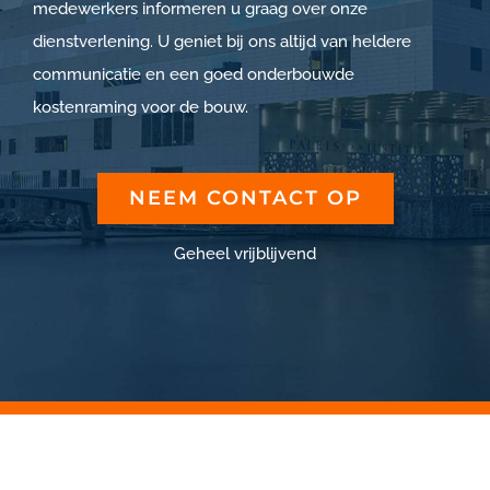
medewerkers informeren u graag over onze
dienstverlening. U geniet bij ons altijd van heldere
communicatie en een goed onderbouwde
kostenraming voor de bouw.
NEEM CONTACT OP
Geheel vrijblijvend