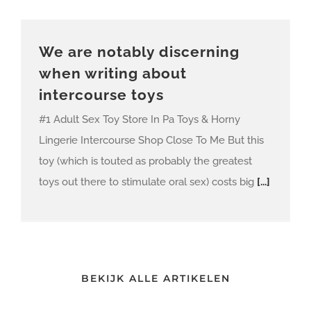
We are notably discerning
when writing about
intercourse toys
#1 Adult Sex Toy Store In Pa Toys & Horny
Lingerie Intercourse Shop Close To Me But this
toy (which is touted as probably the greatest
toys out there to stimulate oral sex) costs big
[...]
BEKIJK ALLE ARTIKELEN