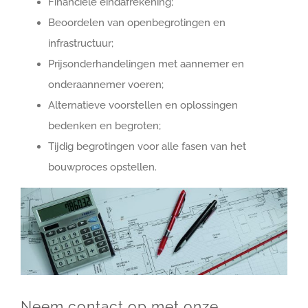
Financiële eindafrekening;
Beoordelen van openbegrotingen en
infrastructuur;
Prijsonderhandelingen met aannemer en
onderaannemer voeren;
Alternatieve voorstellen en oplossingen
bedenken en begroten;
Tijdig begrotingen voor alle fasen van het
bouwproces opstellen.
Neem contact op met onze