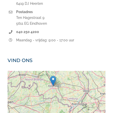
6419 DJ Heerlen
Postadres
Ten Hagestraat 9
5611 EG Eindhoven
040 250 4200
Maandag - vrijdag: 9:00 - 17:00 uur
VIND ONS