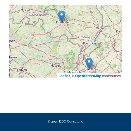
Leaflet
, ©
OpenStreetMap
contributors
© 2019 DDC Consulting