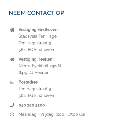
NEEM CONTACT OP
Vestiging Eindhoven
Stadsvilla Ten Hage
Ten Hagestraat 9
5611 EG Eindhoven
Vestiging Heerlen
Nieuw Eyckholt 292-N
6419 DJ Heerlen
Postadres
Ten Hagestraat 9
5611 EG Eindhoven
040 250 4200
Maandag - vrijdag: 9:00 - 17:00 uur