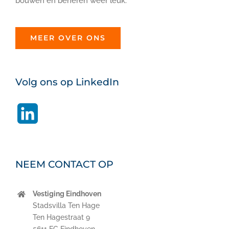
bouwen en beheren weer leuk.
MEER OVER ONS
Volg ons op LinkedIn
LinkedIn
NEEM CONTACT OP
Vestiging Eindhoven
Stadsvilla Ten Hage
Ten Hagestraat 9
5611 EG Eindhoven