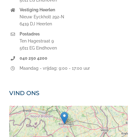
Vestiging Heerlen
Nieuw Eyckholt 292-N
6419 DJ Heerlen
Postadres
Ten Hagestraat 9
5611 EG Eindhoven
040 250 4200
Maandag - vrijdag: 9:00 - 17:00 uur
VIND ONS