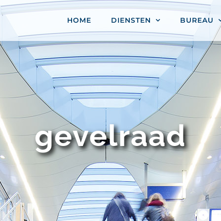
HOME
DIENSTEN
BUREAU
gevelraad