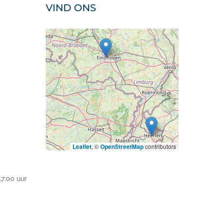
VIND ONS
Leaflet
, ©
OpenStreetMap
contributors
17:00 uur