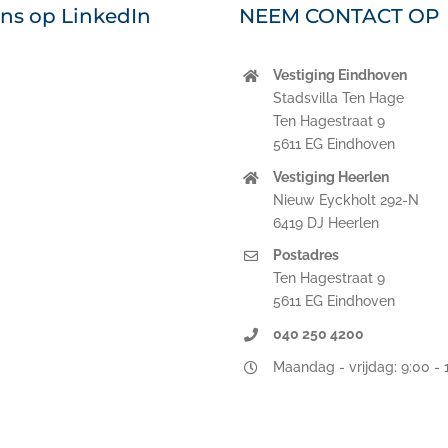
ons op LinkedIn
NEEM CONTACT OP
Vestiging Eindhoven
nkedIn
Stadsvilla Ten Hage
Ten Hagestraat 9
5611 EG Eindhoven
Vestiging Heerlen
Nieuw Eyckholt 292-N
6419 DJ Heerlen
Postadres
Ten Hagestraat 9
5611 EG Eindhoven
040 250 4200
Maandag - vrijdag: 9:00 - 