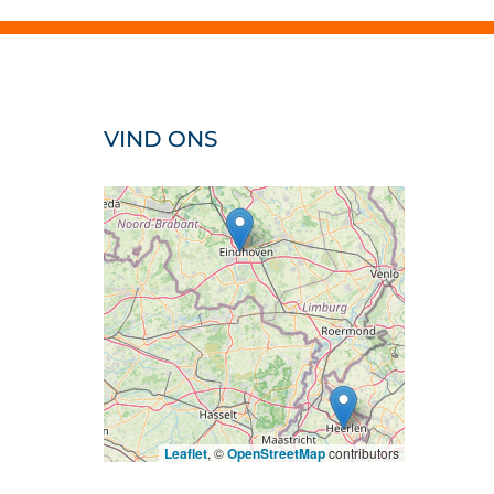
VIND ONS
Leaflet
, ©
OpenStreetMap
contributors