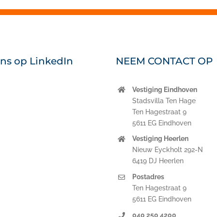
ons op LinkedIn
NEEM CONTACT OP
Vestiging Eindhoven
nkedIn
Stadsvilla Ten Hage
Ten Hagestraat 9
5611 EG Eindhoven
Vestiging Heerlen
Nieuw Eyckholt 292-N
6419 DJ Heerlen
Postadres
Ten Hagestraat 9
5611 EG Eindhoven
040 250 4200