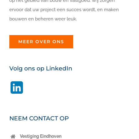
op het gebied van bouw en vastgoed. Wij zorgen
ervoor dat uw project een succes wordt, en maken
bouwen en beheren weer leuk.
MEER OVER ONS
Volg ons op LinkedIn
LinkedIn
NEEM CONTACT OP
Vestiging Eindhoven