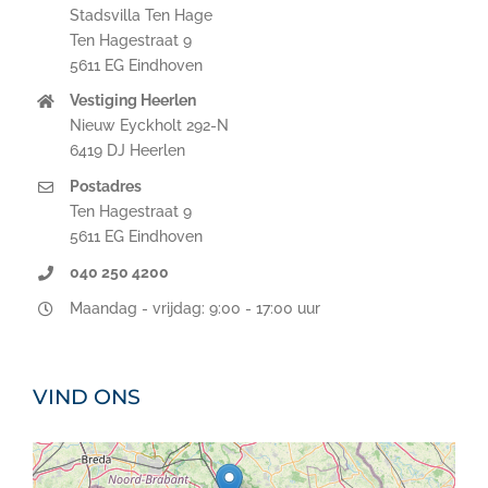
Stadsvilla Ten Hage
Ten Hagestraat 9
5611 EG Eindhoven
Vestiging Heerlen
Nieuw Eyckholt 292-N
6419 DJ Heerlen
Postadres
Ten Hagestraat 9
5611 EG Eindhoven
040 250 4200
Maandag - vrijdag: 9:00 - 17:00 uur
VIND ONS