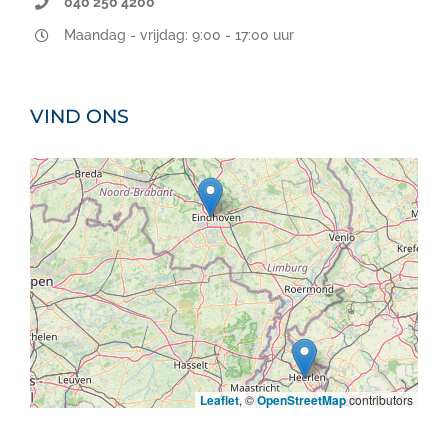
040 250 4200
Maandag - vrijdag: 9:00 - 17:00 uur
VIND ONS
Leaflet
, ©
OpenStreetMap
contributors