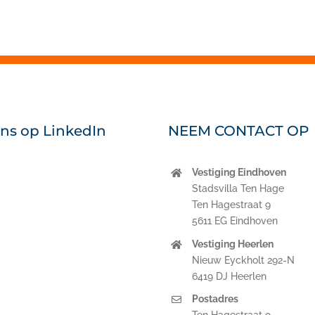
ons op LinkedIn
NEEM CONTACT OP
Vestiging Eindhoven
nkedIn
Stadsvilla Ten Hage
Ten Hagestraat 9
5611 EG Eindhoven
Vestiging Heerlen
Nieuw Eyckholt 292-N
6419 DJ Heerlen
Postadres