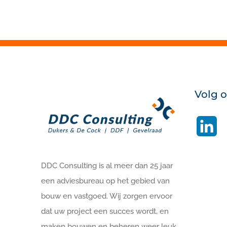
Volg 
Li
DDC Consulting is al meer dan 25 jaar
een adviesbureau op het gebied van
bouw en vastgoed. Wij zorgen ervoor
dat uw project een succes wordt, en
maken bouwen en beheren weer leuk.