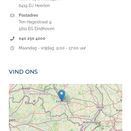
6419 DJ Heerlen
Postadres
Ten Hagestraat 9
5611 EG Eindhoven
040 250 4200
Maandag - vrijdag: 9:00 - 17:00 uur
VIND ONS