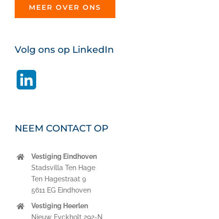
MEER OVER ONS
Volg ons op LinkedIn
LinkedIn
NEEM CONTACT OP
Vestiging Eindhoven
Stadsvilla Ten Hage
Ten Hagestraat 9
5611 EG Eindhoven
Vestiging Heerlen
Nieuw Eyckholt 292-N