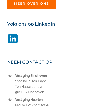
MEER OVER ONS
Volg ons op LinkedIn
LinkedIn
NEEM CONTACT OP
Vestiging Eindhoven
Stadsvilla Ten Hage
Ten Hagestraat 9
5611 EG Eindhoven
Vestiging Heerlen
Nieuw Eyckholt 292-N