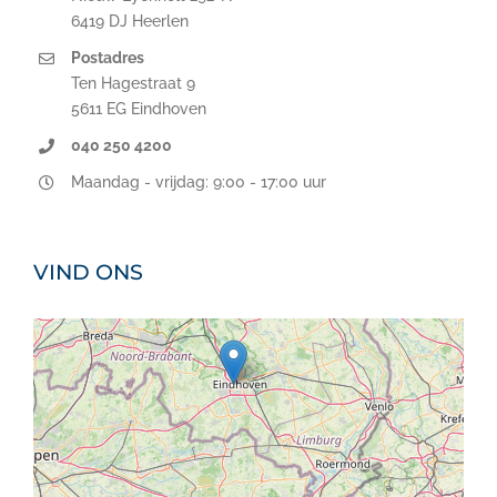
6419 DJ Heerlen
Postadres
Ten Hagestraat 9
5611 EG Eindhoven
040 250 4200
Maandag - vrijdag: 9:00 - 17:00 uur
VIND ONS