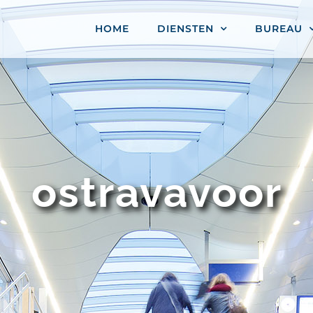
HOME
DIENSTEN
BUREAU
ostravavoor