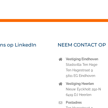
ons op LinkedIn
NEEM CONTACT OP
Vestiging Eindhoven
nkedIn
Stadsvilla Ten Hage
Ten Hagestraat 9
5611 EG Eindhoven
Vestiging Heerlen
Nieuw Eyckholt 292-N
6419 DJ Heerlen
Postadres