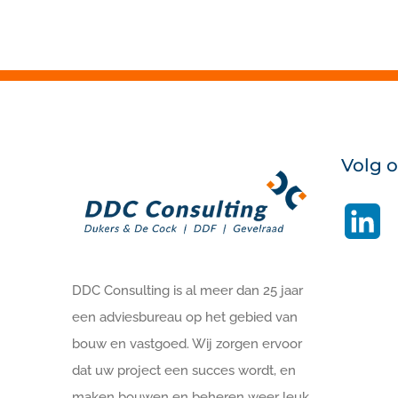
Volg 
Li
DDC Consulting is al meer dan 25 jaar
een adviesbureau op het gebied van
bouw en vastgoed. Wij zorgen ervoor
dat uw project een succes wordt, en
maken bouwen en beheren weer leuk.