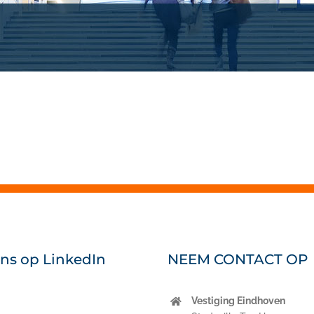
ons op LinkedIn
NEEM CONTACT OP
Vestiging Eindhoven
nkedIn