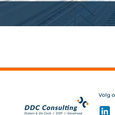
Volg 
Li