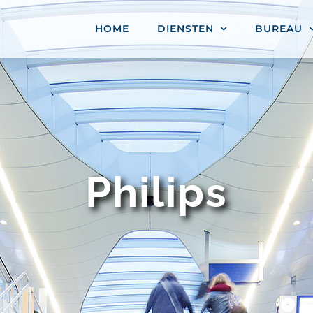
HOME
DIENSTEN
BUREAU
Philips