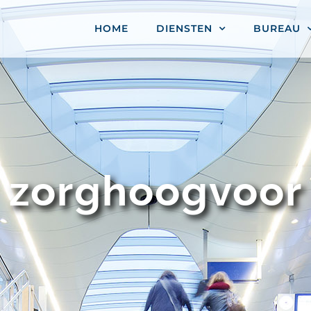
HOME
DIENSTEN
BUREAU
zorghoogvoor