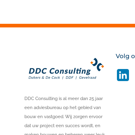
Volg 
Li
DDC Consulting is al meer dan 25 jaar
een adviesbureau op het gebied van
bouw en vastgoed. Wij zorgen ervoor
dat uw project een succes wordt, en
maken bouwen en beheren weer leuk.