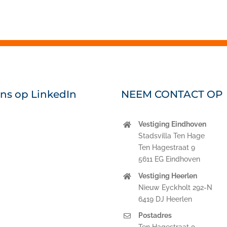
ons op LinkedIn
NEEM CONTACT OP
Vestiging Eindhoven
nkedIn
Stadsvilla Ten Hage
Ten Hagestraat 9
5611 EG Eindhoven
Vestiging Heerlen
Nieuw Eyckholt 292-N
6419 DJ Heerlen
Postadres