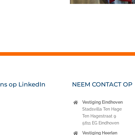
ons op LinkedIn
NEEM CONTACT OP
Vestiging Eindhoven
nkedIn
Stadsvilla Ten Hage
Ten Hagestraat 9
5611 EG Eindhoven
Vestiging Heerlen