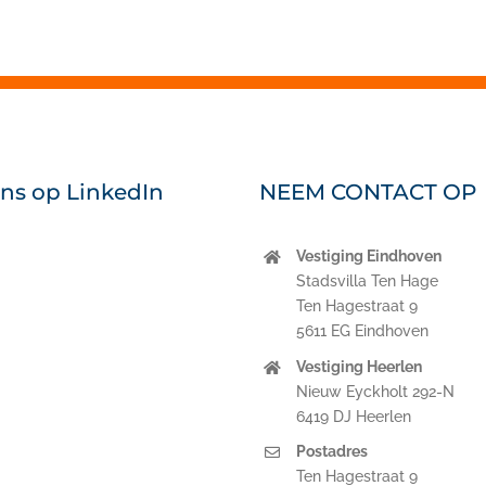
ons op LinkedIn
NEEM CONTACT OP
Vestiging Eindhoven
nkedIn
Stadsvilla Ten Hage
Ten Hagestraat 9
5611 EG Eindhoven
Vestiging Heerlen
Nieuw Eyckholt 292-N
6419 DJ Heerlen
Postadres
Ten Hagestraat 9