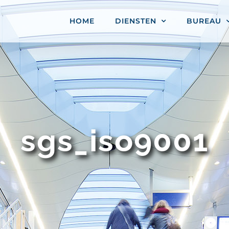
HOME
DIENSTEN
BUREAU
sgs_iso9001