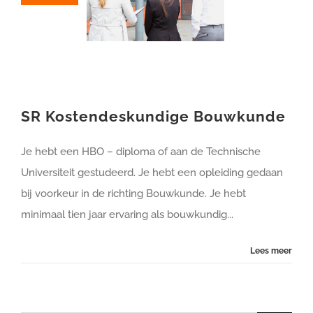
SR Kostendeskundige Bouwkunde
SR Kostendeskundige Bouwkunde
Je hebt een HBO – diploma of aan de Technische
Universiteit gestudeerd. Je hebt een opleiding gedaan
bij voorkeur in de richting Bouwkunde. Je hebt
minimaal tien jaar ervaring als bouwkundig...
Lees meer