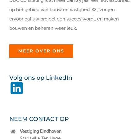
DDC Consulting is al meer dan 25 jaar een adviesbureau
op het gebied van bouw en vastgoed. Wij zorgen
ervoor dat uw project een succes wordt, en maken
bouwen en beheren weer leuk.
MEER OVER ONS
Volg ons op LinkedIn
LinkedIn
NEEM CONTACT OP
Vestiging Eindhoven
Stadsvilla Ten Hage