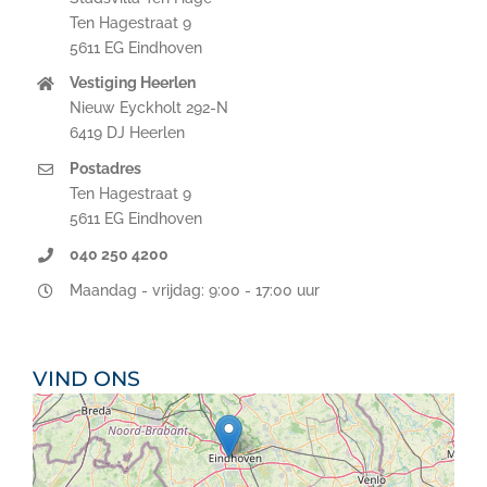
Ten Hagestraat 9
5611 EG Eindhoven
Vestiging Heerlen
Nieuw Eyckholt 292-N
6419 DJ Heerlen
Postadres
Ten Hagestraat 9
5611 EG Eindhoven
040 250 4200
Maandag - vrijdag: 9:00 - 17:00 uur
VIND ONS