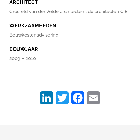
ARCHITECT
Grosfeld van der Velde architecten , de architecten CIE
WERKZAAMHEDEN
Bouwkostenadvisering
BOUWJAAR
2009 – 2010
LinkedIn
Twitter
Facebook
Email