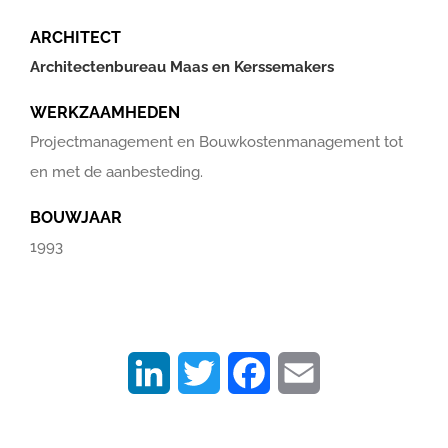
ARCHITECT
Architectenbureau Maas en Kerssemakers
WERKZAAMHEDEN
Projectmanagement en Bouwkostenmanagement tot
en met de aanbesteding.
BOUWJAAR
1993
LinkedIn
Twitter
Facebook
Email