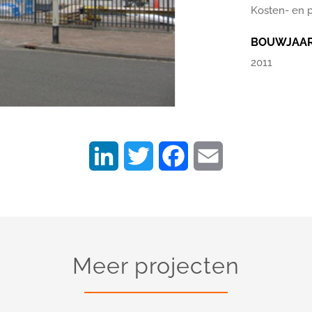
Kosten- en 
BOUWJAA
2011
LinkedIn
Twitter
Facebook
Email
Meer projecten