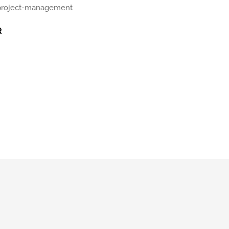
project-management
R