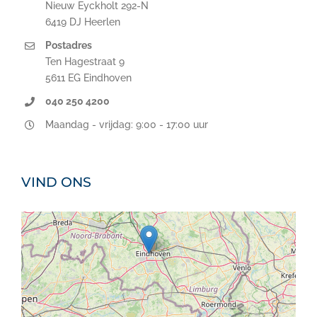
Nieuw Eyckholt 292-N
6419 DJ Heerlen
Postadres
Ten Hagestraat 9
5611 EG Eindhoven
040 250 4200
Maandag - vrijdag: 9:00 - 17:00 uur
VIND ONS