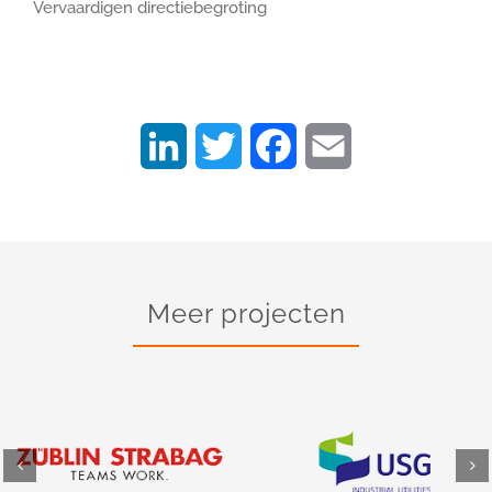
Vervaardigen directiebegroting
LinkedIn
Twitter
Facebook
Email
Meer projecten