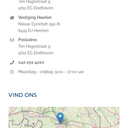
Ten Hagestraat 9
5611 EG Eindhoven
Vestiging Heerlen
Nieuw Eyckholt 292-N
6419 DJ Heerlen
Postadres
Ten Hagestraat 9
5611 EG Eindhoven
040 250 4200
Maandag - vrijdag: 9:00 - 17:00 uur
VIND ONS