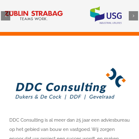
DDC Consulting is al meer dan 25 jaar een adviesbureau
op het gebied van bouw en vastgoed. Wij zorgen
ervoor dat uw project een succes wordt, en maken