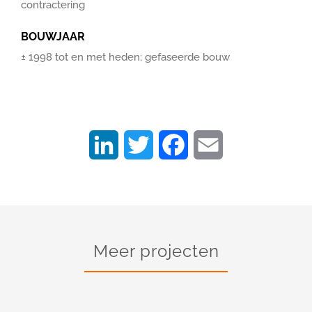
contractering
BOUWJAAR
± 1998 tot en met heden; gefaseerde bouw
LinkedIn
Twitter
Facebook
Email
Meer projecten