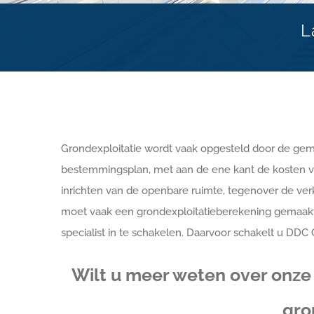
L
Grondexploitatie wordt vaak opgesteld door de geme
bestemmingsplan, met aan de ene kant de kosten v
inrichten van de openbare ruimte, tegenover de ve
moet vaak een grondexploitatieberekening gemaakt w
specialist in te schakelen. Daarvoor schakelt u DDC 
Wilt u meer weten over onze
gro