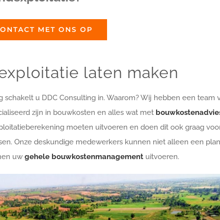
ONTACT MET ONS OP
exploitatie laten maken
g schakelt u DDC Consulting in. Waarom? Wij hebben een team 
aliseerd zijn in bouwkosten en alles wat met
bouwkostenadvie
loitatieberekening moeten uitvoeren en doen dit ook graag voor
ssen. Onze deskundige medewerkers kunnen niet alleen een pla
unnen uw
gehele bouwkostenmanagement
uitvoeren.