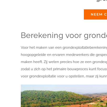
NEEM C
Berekening voor grond
Voor het maken van een grondexploitatieberekenin
hoogopgeleide en ervaren medewerkers die gespeci
maken heeft. Zij weten precies hoe ze een grondexp
zodat u zich op het primaire bouwproces kunt focu
voor grondexploitatie voor u opstellen, maar zij k