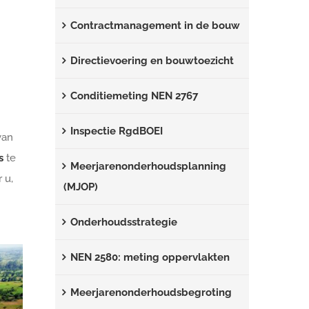
Contractmanagement in de bouw
Directievoering en bouwtoezicht
Conditiemeting NEN 2767
Inspectie RgdBOEI
van
s
te
Meerjarenonderhoudsplanning
 u,
(MJOP)
n
Onderhoudsstrategie
NEN 2580: meting oppervlakten
Meerjarenonderhoudsbegroting