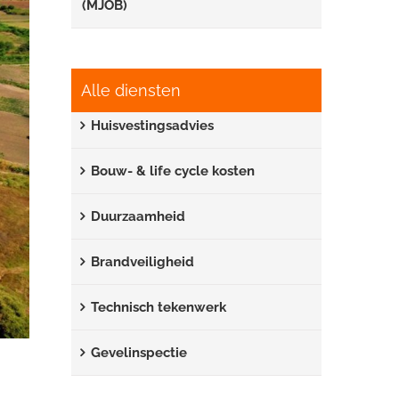
(MJOB)
Alle diensten
Huisvestingsadvies
Bouw- & life cycle kosten
Duurzaamheid
Brandveiligheid
Technisch tekenwerk
Gevelinspectie