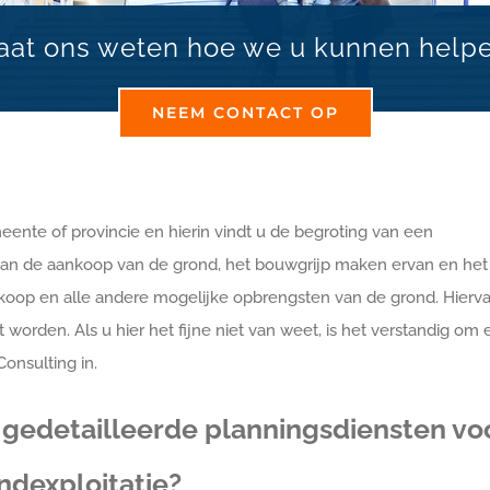
aat ons weten hoe we u kunnen help
NEEM CONTACT OP
ente of provincie en hierin vindt u de begroting van een
an de aankoop van de grond, het bouwgrijp maken ervan en het
rkoop en alle andere mogelijke opbrengsten van de grond. Hierv
orden. Als u hier het fijne niet van weet, is het verstandig om 
Consulting in.
 gedetailleerde planningsdiensten vo
ndexploitatie?