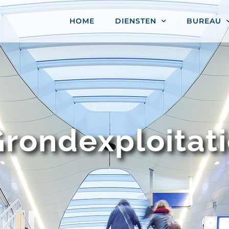
HOME
DIENSTEN
BUREAU
rondexploitat