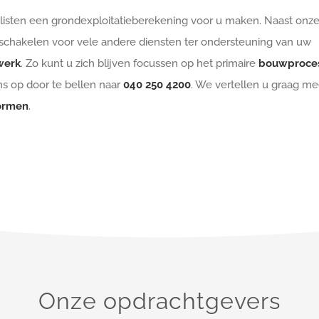
alisten een grondexploitatieberekening voor u maken. Naast onz
nschakelen voor vele andere diensten ter ondersteuning van uw
werk
. Zo kunt u zich blijven focussen op het primaire
bouwproce
s op door te bellen naar
040 250 4200
. We vertellen u graag me
ormen
.
Onze opdrachtgevers