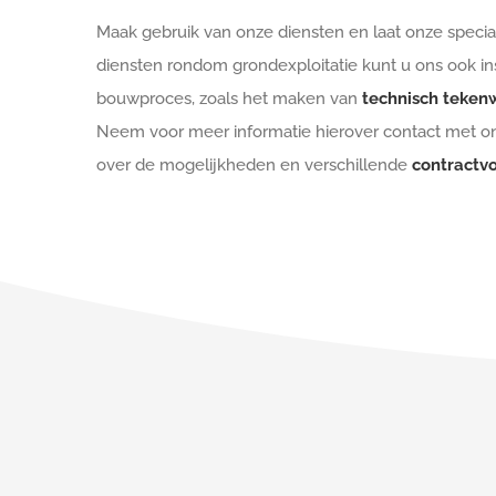
Maak gebruik van onze diensten en laat onze speci
diensten rondom grondexploitatie kunt u ons ook i
bouwproces, zoals het maken van
technisch teken
Neem voor meer informatie hierover contact met on
over de mogelijkheden en verschillende
contractv