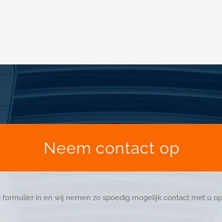
Neem contact op
 formulier in en wij nemen zo spoedig mogelijk contact met u op