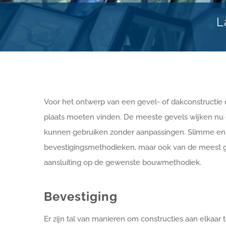
L
Voor het ontwerp van een gevel- of dakconstructie
plaats moeten vinden. De meeste gevels wijken nu 
kunnen gebruiken zonder aanpassingen. Slimme en 
bevestigingsmethodieken, maar ook van de meest ge
aansluiting op de gewenste bouwmethodiek.
Bevestiging
Er zijn tal van manieren om constructies aan elkaar 