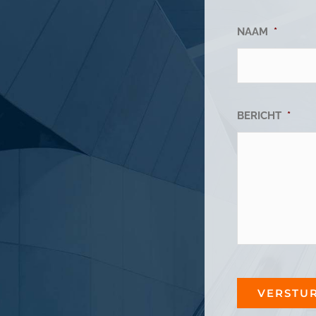
NAAM
*
BERICHT
*