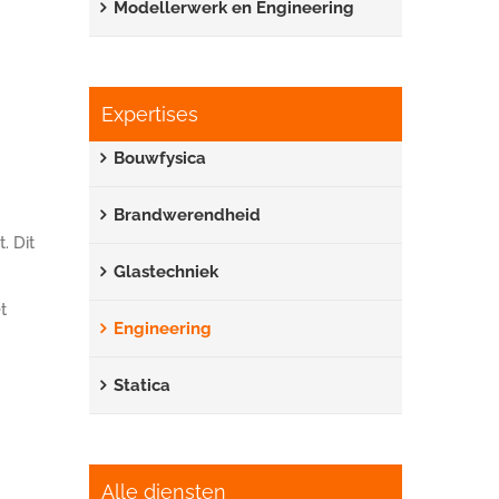
Modellerwerk en Engineering
Expertises
Bouwfysica
Brandwerendheid
. Dit
Glastechniek
t
Engineering
Statica
Alle diensten