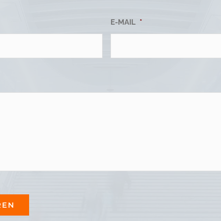
E-MAIL
*