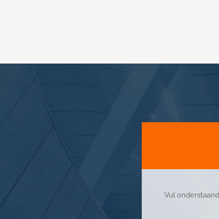
Vul onderstaand