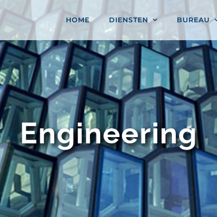
HOME
DIENSTEN
BUREAU
Engineering