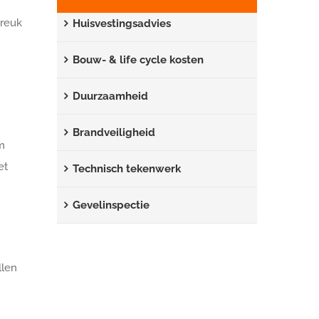
breuk
Huisvestingsadvies
Bouw- & life cycle kosten
Duurzaamheid
Brandveiligheid
m
et
Technisch tekenwerk
Gevelinspectie
llen