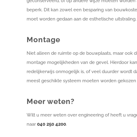
geconserveerd, of op andere wijze moeten worden 
beperk. Dit kan zowel een besparing van bouwkost
moet worden gedaan aan de esthetische uitstraling.
Montage
Niet alleen de ruimte op de bouwplaats, maar ook 
montage mogelijkheden van de gevel. Hierdoor kan 
redelijkerwijs onmogelijk is, of veel duurder wordt
meest geschikte systeem moeten worden gekozen doo
Meer weten?
Wilt u meer weten over engineering of heeft u vra
naar
040 250 4200
.