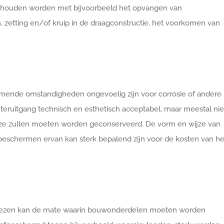
gehouden worden met bijvoorbeeld het opvangen van
, zetting en/of kruip in de draagconstructie, het voorkomen van
komende omstandigheden ongevoelig zijn voor corrosie of andere
eruitgang technisch en esthetisch acceptabel, maar meestal niet
jze zullen moeten worden geconserveerd. De vorm en wijze van
beschermen ervan kan sterk bepalend zijn voor de kosten van he
te kiezen kan de mate waarin bouwonderdelen moeten worden