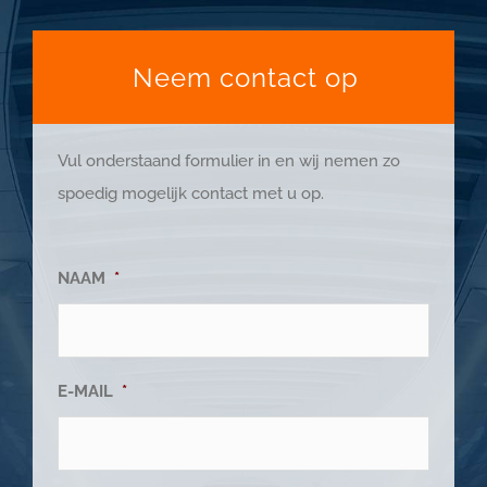
Neem contact op
Vul onderstaand formulier in en wij nemen zo
spoedig mogelijk contact met u op.
NAAM
*
E-MAIL
*