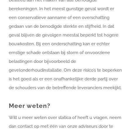
besteed aan het maken van alle benodigde
berekeningen. In het meest gunstige geval wordt er
een conservatieve aanname of een overschatting
gedaan van de benodigde sterkte en stijfheid. In dat
geval blijven de gevolgen meestal beperkt tot hogere
bouwkosten. Bij een onderschatting kan er echter
ernstige schade ontstaan bij storm of onvoorziene
belastingen door bijvoorbeeld de
gevelonderhoudinstallatie. Om deze risico’s te beperken
is het goed als er een onafhankelijke derde partij over
de schouders van de betreffende leveranciers meekijkt.
Meer weten?
Wilt u meer weten over statica of heeft u vragen, neem
dan contact op met één van onze adviseurs door te