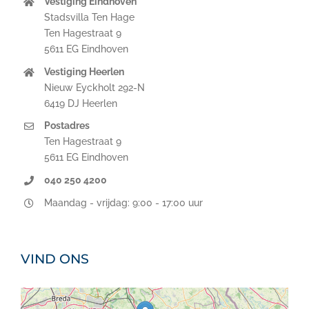
Vestiging Eindhoven
Stadsvilla Ten Hage
Ten Hagestraat 9
5611 EG Eindhoven
Vestiging Heerlen
Nieuw Eyckholt 292-N
6419 DJ Heerlen
Postadres
Ten Hagestraat 9
5611 EG Eindhoven
040 250 4200
Maandag - vrijdag: 9:00 - 17:00 uur
VIND ONS